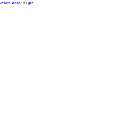
Meilleur Casino En Ligne