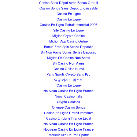
Casino Sans Dépôt Avec Bonus Gratuit
Casino Bonus Sans Depot Encaissable
Casino En Ligne
Casino En Ligne
Casino En Ligne Retrait Immédiat 2026
Site Casino En Ligne
Migliori Crypto Casino
Migliori App Casino Online
Bonus Free Spin Senza Deposito
Siti Non Aams Bonus Senza Deposito
Migliori Siti Casino Non Aams
Siti Casino Non Aams
Casino Online Nuovi
Paris Sportif Crypto Sans Kyc
익명 카지노 리스트
Casino En Ligne
Nouveau Casino En Ligne France
Nuovi Casino Italia
Crypto Casinos
Olympe Casino Bonus
Casino En Ligne Retrait Immédiat
Casino En Ligne France Légal
Nouveau Casino En Ligne France
Nouveau Casino En Ligne France
Meilleur Site De Pari Sportif