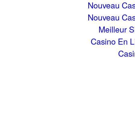
Nouveau Cas
Nouveau Cas
Meilleur S
Casino En L
Casi