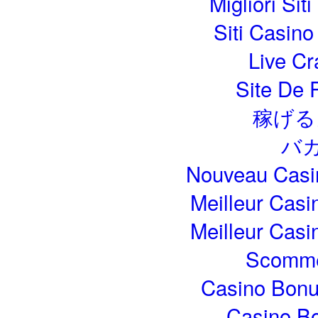
Migliori Sit
Siti Casin
Live Cr
Site De P
稼げる
バ
Nouveau Casin
Meilleur Casi
Meilleur Casi
Scomme
Casino Bonu
Casino B