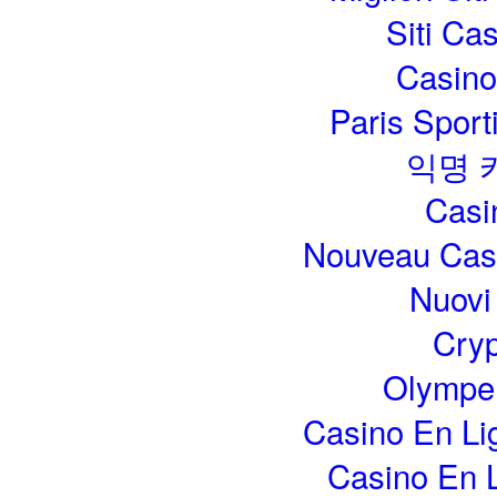
Siti Ca
Casino
Paris Sport
익명 
Casi
Nouveau Casi
Nuovi 
Cryp
Olympe
Casino En Li
Casino En 