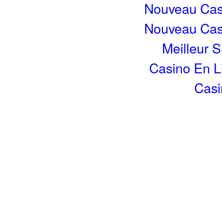
Nouveau Cas
Nouveau Cas
Meilleur S
Casino En L
Casi